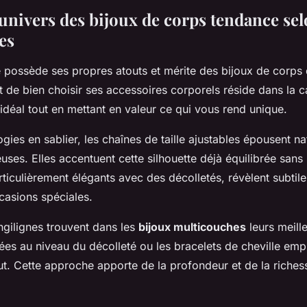
univers des bijoux de corps tendance sel
es
 possède ses propres atouts et mérite des bijoux de corps 
rt de bien choisir ses accessoires corporels réside dans la 
idéal tout en mettant en valeur ce qui vous rend unique.
gies en sablier, les chaînes de taille ajustables épousent n
ses. Elles accentuent cette silhouette déjà équilibrée sans 
rticulièrement élégants avec des décolletés, révèlent subtil
ccasions spéciales.
ongilignes trouvent dans les
bijoux multicouches
leurs meille
es au niveau du décolleté ou les bracelets de cheville emp
ut. Cette approche apporte de la profondeur et de la richess