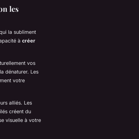
on les
qui la subliment
capacité à
créer
aturellement vos
la dénaturer. Les
ement votre
urs alliés. Les
ilés créent du
e visuelle à votre