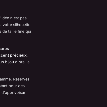
L'idée n'est pas
 votre silhouette
de taille fine qui
corps
ccent précieux
.
n bijou d'oreille
 gamme. Réservez
ptant pour des
 d'apprivoiser