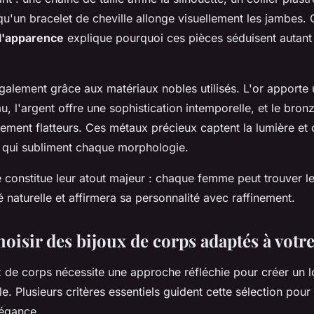
qu'un bracelet de cheville allonge visuellement les jambes. 
l'apparence
explique pourquoi ces pièces séduisent autan
alement grâce aux matériaux nobles utilisés. L'or apporte
au, l'argent offre une sophistication intemporelle, et le bron
èrement flatteurs. Ces métaux précieux captent la lumière et
qui subliment chaque morphologie.
 constitue leur atout majeur : chaque femme peut trouver le
 naturelle et affirmera sa personnalité avec raffinement.
isir des bijoux de corps adaptés à votre
x de corps nécessite une approche réfléchie pour créer un
. Plusieurs critères essentiels guident cette sélection pour
légance.