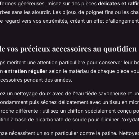
 formes généreuses, misez sur des pièces
délicates et raff
bes sans les alourdir. Les bijoux de poignet fins ou les cha
 le regard vers vos extrémités, créant un effet d'allongement
de vos précieux accessoires au quotidien
s méritent une attention particulière pour conserver leur be
Un
entretien régulier
selon le matériau de chaque pièce vou
ccessoires pendant des années.
égiez un nettoyage doux avec de l'eau tiède savonneuse et u
ondamment puis séchez délicatement avec un tissu en micro
che différente : utilisez un chiffon spécialement conçu p
tion à base de bicarbonate de soude pour éliminer l'oxydati
nze nécessitent un soin particulier contre la patine. Nettoye