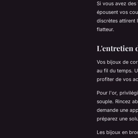
Si vous avez des
épousent vos cour
discrètes attirent
flatteur.
L'entretien 
Vos bijoux de corp
au fil du temps. 
profiter de vos a
Pour l'or, privil
souple. Rincez ab
demande une appro
préparez une solu
Les bijoux en bro