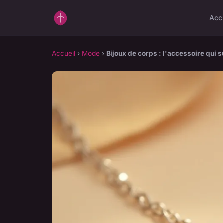
Acc
Accueil
›
Mode
›
Bijoux de corps : l'accessoire qui s