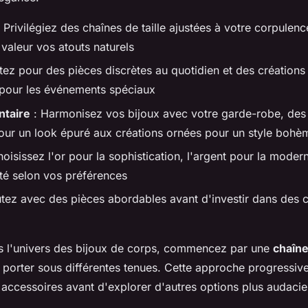
 Privilégiez des chaînes de taille ajustées à votre corpulenc
 valeur vos atouts naturels
tez pour des pièces discrètes au quotidien et des créations
 pour les événements spéciaux
ntaire
: Harmonisez vos bijoux avec votre garde-robe, des
our un look épuré aux créations ornées pour un style bohè
oisissez l'or pour la sophistication, l'argent pour la moder
lité selon vos préférences
tez avec des pièces abordables avant d'investir dans des c
s l'univers des bijoux de corps, commencez par une
chaîne
porter sous différentes tenues. Cette approche progressiv
 accessoires avant d'explorer d'autres options plus audacie