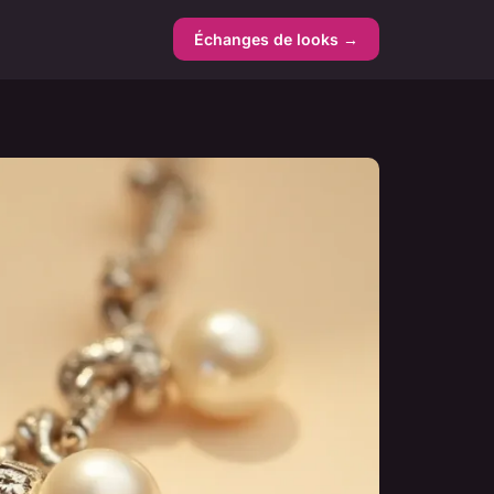
Échanges de looks →