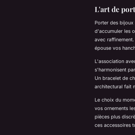
L'art de por
Porter des bijoux
d'accumuler les o
avec raffinement. 
épouse vos hanche
L'association av
s'harmonisent par
Un bracelet de che
architectural fait
Le choix du mome
vos ornements les
pièces plus discr
ces accessoires t