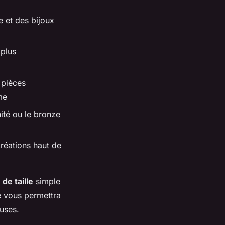
e et des bijoux
 plus
 pièces
me
nité ou le bronze
réations haut de
 de taille
simple
e vous permettra
uses.