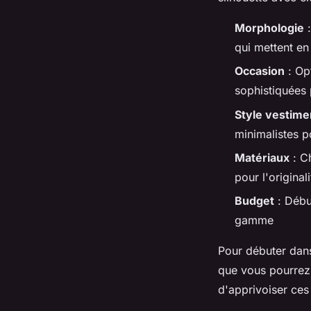
Morphologie
:
qui mettent en
Occasion
: Op
sophistiquées
Style vestime
minimalistes p
Matériaux
: Ch
pour l'origina
Budget
: Débu
gamme
Pour débuter dan
que vous pourrez 
d'apprivoiser ces