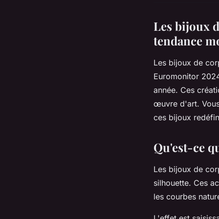
Les bijoux d
tendance m
Les bijoux de cor
Euromonitor 2024
année. Ces créati
œuvre d'art. Vou
ces bijoux redéfi
Qu'est-ce qu
Les bijoux de corp
silhouette. Ces a
les courbes nature
L'effet est saisiss