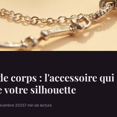
de corps : l'accessoire qui
 votre silhouette
écembre 2025
7 min de lecture