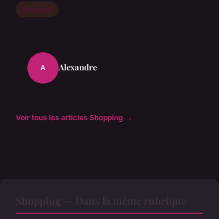
Shopping
Alexandre
A
Voir tous les articles Shopping →
Shopping — Dans la même rubrique