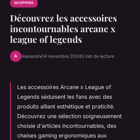
SHOPPING
Découvrez les accessoires
incontournables arcane x
league of legends
A
Alexandre
14 novembre 2024
5 min de lecture
Les accessoires Arcane x League of
Legends séduisent les fans avec des
produits alliant esthétique et praticité.
Découvrez une sélection soigneusement
choisie d'articles incontournables, des
chaises gaming ergonomiques aux