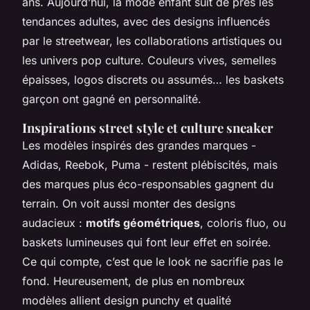
ans. Aujourd’hui, la mode enfant suit de près les
tendances adultes, avec des designs influencés
par le streetwear, les collaborations artistiques ou
les univers pop culture. Couleurs vives, semelles
épaisses, logos discrets ou assumés… les baskets
garçon ont gagné en personnalité.
Inspirations street style et culture sneaker
Les modèles inspirés des grandes marques -
Adidas, Reebok, Puma - restent plébiscités, mais
des marques plus éco-responsables gagnent du
terrain. On voit aussi monter des designs
audacieux :
motifs géométriques
, coloris fluo, ou
baskets lumineuses qui font leur effet en soirée.
Ce qui compte, c’est que le look ne sacrifie pas le
fond. Heureusement, de plus en nombreux
modèles allient design punchy et qualité