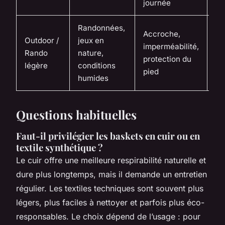
journée
Randonnées,
Accroche,
Outdoor /
jeux en
imperméabilité,
Fle
Rando
nature,
protection du
mo
légère
conditions
pied
humides
Questions habituelles
Faut-il privilégier les baskets en cuir ou en
textile synthétique ?
Le cuir offre une meilleure respirabilité naturelle et
dure plus longtemps, mais il demande un entretien
régulier. Les textiles techniques sont souvent plus
légers, plus faciles à nettoyer et parfois plus éco-
responsables. Le choix dépend de l’usage : pour