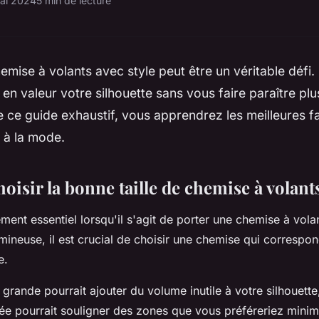
ai 2024
5 min de lecture
emise à volants avec style peut être un véritable défi. 
 en valeur votre silhouette sans vous faire paraître pl
e ce guide exhaustif, vous apprendrez les meilleures 
 à la mode.
isir la bonne taille de chemise à volant
lément essentiel lorsqu'il s'agit de porter une chemise à vola
umineuse, il est crucial de choisir une chemise qui correspo
e.
grande pourrait ajouter du volume inutile à votre silhouette
ée pourrait souligner des zones que vous préféreriez minimi