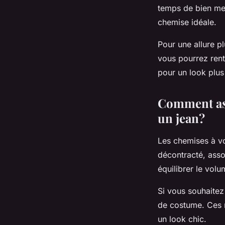
temps de bien mesu
chemise idéale.
Pour une allure p
vous pourrez rent
pour un look plus
Comment ass
un jean?
Les chemises à vo
décontracté, asso
équilibrer le vol
Si vous souhaitez
de costume. Ces m
un look chic.