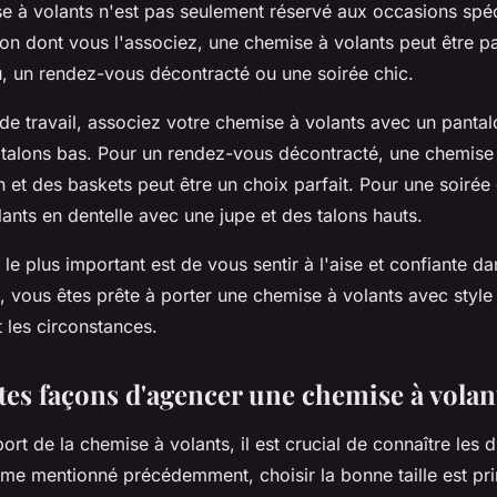
e à volants n'est pas seulement réservé aux occasions spéc
çon dont vous l'associez, une chemise à volants peut être p
, un rendez-vous décontracté ou une soirée chic.
de travail, associez votre chemise à volants avec un panta
talons bas. Pour un rendez-vous décontracté, une chemise 
n et des baskets peut être un choix parfait. Pour une soirée
ants en dentelle avec une jupe et des talons hauts.
le plus important est de vous sentir à l'aise et confiante da
, vous êtes prête à porter une chemise à volants avec style
t les circonstances.
tes façons d'agencer une chemise à volan
port de la chemise à volants, il est crucial de connaître les
me mentionné précédemment, choisir la bonne taille est pr