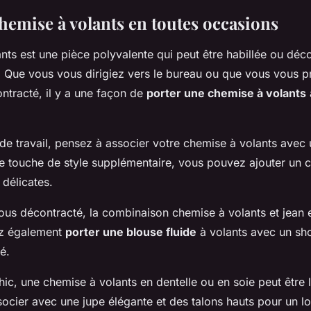
hemise à volants en toutes occasions
nts est une pièce polyvalente qui peut être habillée ou déc
. Que vous vous dirigiez vers le bureau ou que vous vous p
tracté, il y a une façon de
porter une chemise à volants
de travail, pensez à associer votre chemise à volants avec
 touche de style supplémentaire, vous pouvez ajouter un co
 délicates.
us décontracté, la combinaison chemise à volants et jean 
ez également
porter une blouse fluide
à volants avec un sho
é.
ic, une chemise à volants en dentelle ou en soie peut être l
ocier avec une jupe élégante et des talons hauts pour un l