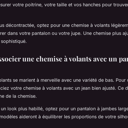
rer votre poitrine, votre taille et vos hanches pour trouver 
lus décontractée, optez pour une chemise à volants légère
rer dans votre pantalon ou votre jupe. Une chemise plus aju
 sophistiqué.
ocier une chemise à volants avec un pa
lants se marient à merveille avec une variété de bas. Pour 
ciez votre chemise à volants avec un jean bien ajusté. Ce d
ume de la chemise.
 un look plus habillé, optez pour un pantalon à jambes larg
odèles aideront à équilibrer les proportions de votre silhou