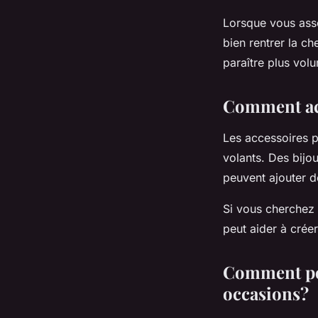
Lorsque vous asso
bien rentrer la ch
paraître plus vol
Comment acc
Les accessoires p
volants. Des bijo
peuvent ajouter d
Si vous cherchez à
peut aider à créer
Comment por
occasions?