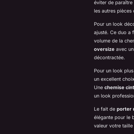
éviter de paraîtr
les autres pièces
Pour un look déco
ajusté. Ce duo a 
volume de la che
oversize
avec un 
décontractée.
Pour un look plus
un excellent choi
Une
chemise cin
un look professio
Le fait de
porter
élégante pour le 
valeur votre taille