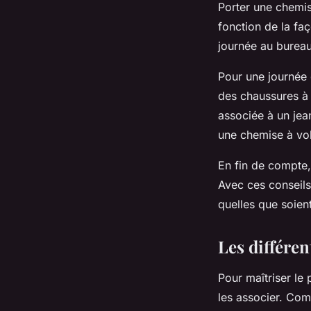
Porter une chemis
fonction de la fa
journée au bureau
Pour une journée 
des chaussures à 
associée à un jea
une chemise à vol
En fin de compte, 
Avec ces conseils
quelles que soien
Les différen
Pour maîtriser le 
les associer. Com