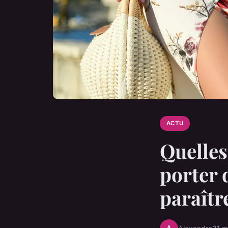
ACTU
Quelles
porter 
paraîtr