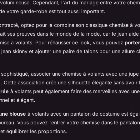
e volumineuse. Cependant, l'art du mariage entre votre chemi
 de votre garde-robe est tout aussi important.
ntracté, optez pour la combinaison classique chemise à vol
fait ses preuves dans le monde de la mode, car le jean aide à
mise à volants. Pour réhausser ce look, vous pouvez
porte
jean skinny et ajouter une paire de talons pour une allure c
 sophistiqué, associer une chemise à volants avec une jupe 
x. Cette association crée une silhouette élégante sans avoir 
trée
à volants peut également faire des merveilles avec un
nnel et élégant.
 une blouse
à volants avec un pantalon de costume est éga
bureau. Vous pouvez rentrer votre chemise dans le pantalon
 et équilibrer les proportions.