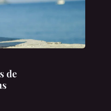
s de
ns