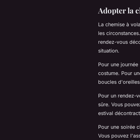
Adopter la c
La chemise à vola
les circonstances
rendez-vous décon
situation.
Pour une journée 
costume. Pour une
boucles d'oreilles
Pour un rendez-vo
sûre. Vous pouv
estival décontract
Pour une soirée ch
Vous pouvez l'ass