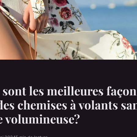
 sont les meilleures façon
des chemises à volants sa
e volumineuse?