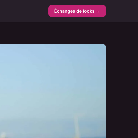
Échanges de looks →