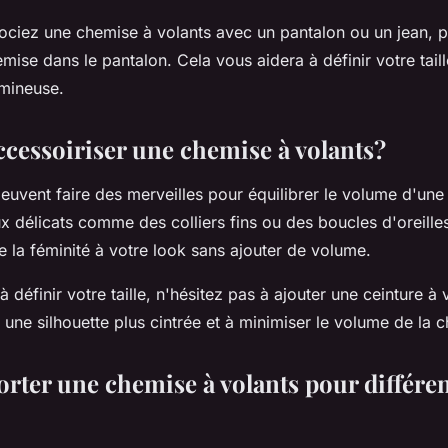
ciez une chemise à volants avec un pantalon ou un jean, p
emise dans le pantalon. Cela vous aidera à définir votre taill
umineuse.
essoiriser une chemise à volants?
euvent faire des merveilles pour équilibrer le volume d'un
ux délicats comme des colliers fins ou des boucles d'oreille
e la féminité à votre look sans ajouter de volume.
 définir votre taille, n'hésitez pas à ajouter une ceinture à 
 une silhouette plus cintrée et à minimiser le volume de la 
ter une chemise à volants pour différe